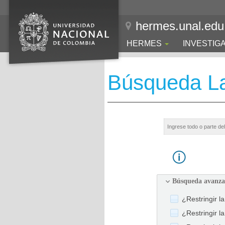
hermes.unal.edu
HERMES
INVESTIG
Búsqueda La
Búsqueda avanz
¿Restringir l
¿Restringir l