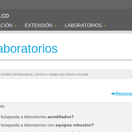
.co
ACIÓN
EXTENSIÓN
LABORATORIOS
boratorios
Reinici
ada
a búsqueda a laboratorios
acreditados?
a búsqueda a laboratorios con
equipos robustos?