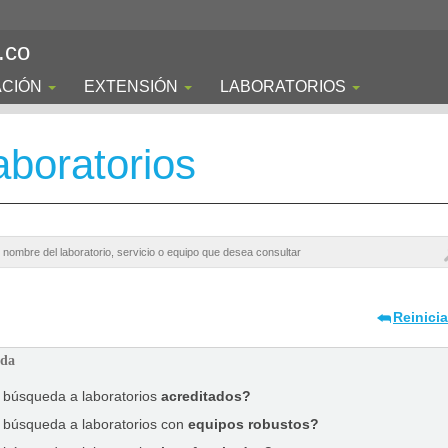
.co
ACIÓN
EXTENSIÓN
LABORATORIOS
boratorios
Reinici
ada
a búsqueda a laboratorios
acreditados?
a búsqueda a laboratorios con
equipos robustos?