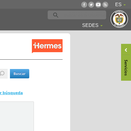
ES
SEDES
ar búsqueda