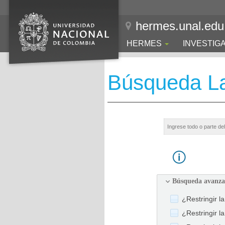
hermes.unal.edu
HERMES
INVESTIG
Búsqueda La
Búsqueda avanz
¿Restringir l
¿Restringir l