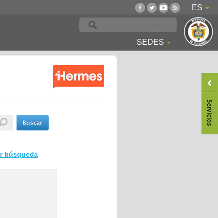
ES
SEDES
ar búsqueda