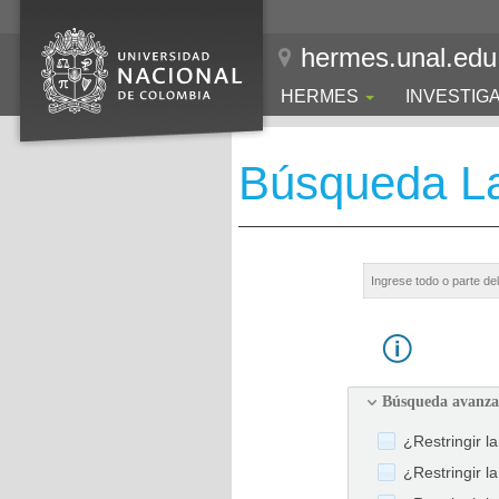
hermes.unal.edu
HERMES
INVESTIG
Búsqueda La
Búsqueda avanz
¿Restringir l
¿Restringir l