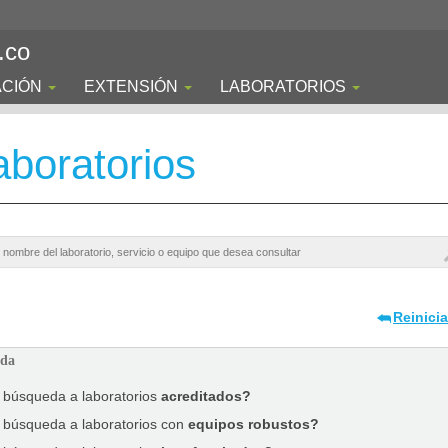
.co
ACIÓN
EXTENSIÓN
LABORATORIOS
boratorios
Reinici
ada
a búsqueda a laboratorios
acreditados?
a búsqueda a laboratorios con
equipos robustos?