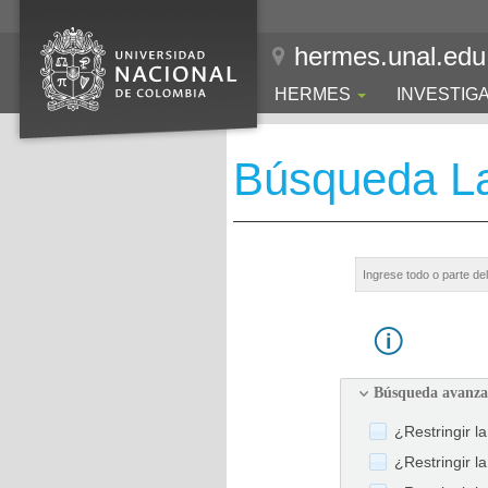
hermes.unal.edu
HERMES
INVESTIG
Búsqueda La
Búsqueda avanz
¿Restringir l
¿Restringir l