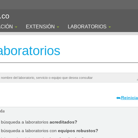
.co
ACIÓN
EXTENSIÓN
LABORATORIOS
boratorios
Reinici
ada
a búsqueda a laboratorios
acreditados?
a búsqueda a laboratorios con
equipos robustos?