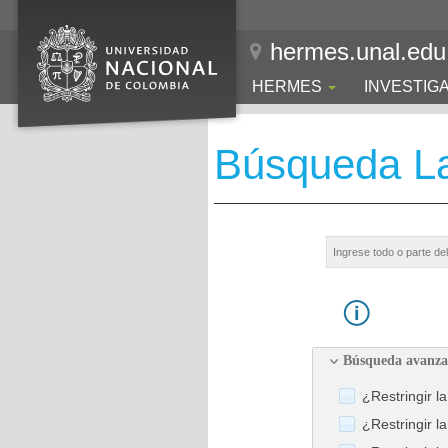
hermes.unal.edu
HERMES
INVESTIG
Búsqueda La
Búsqueda avanz
¿Restringir l
¿Restringir l