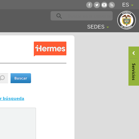
ES
SEDES
ar búsqueda