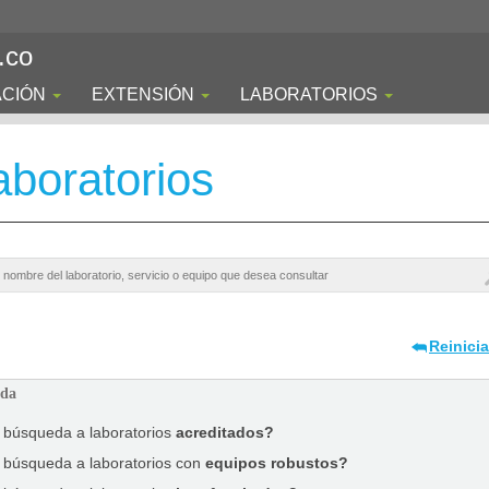
.co
ACIÓN
EXTENSIÓN
LABORATORIOS
boratorios
Reinici
ada
a búsqueda a laboratorios
acreditados?
a búsqueda a laboratorios con
equipos robustos?