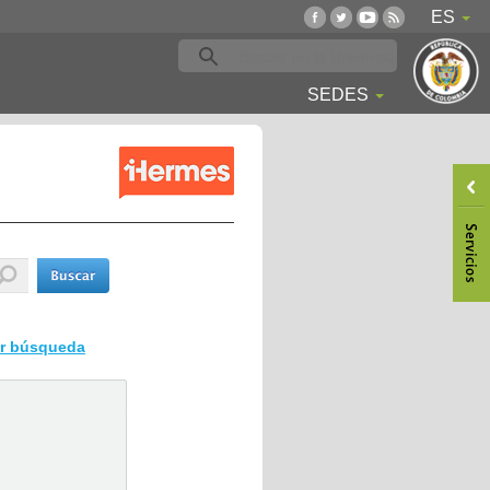
ES
SEDES
ar búsqueda