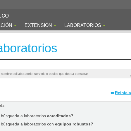
.co
ACIÓN
EXTENSIÓN
LABORATORIOS
boratorios
Reinici
ada
a búsqueda a laboratorios
acreditados?
a búsqueda a laboratorios con
equipos robustos?