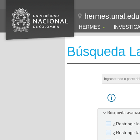
hermes.unal.edu
HERMES
INVESTIG
Búsqueda La
Búsqueda avanz
¿Restringir l
¿Restringir l