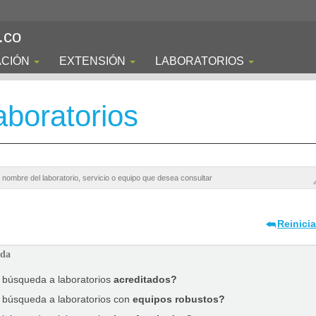
.co
ACIÓN
EXTENSIÓN
LABORATORIOS
boratorios
Reinici
ada
a búsqueda a laboratorios
acreditados?
a búsqueda a laboratorios con
equipos robustos?