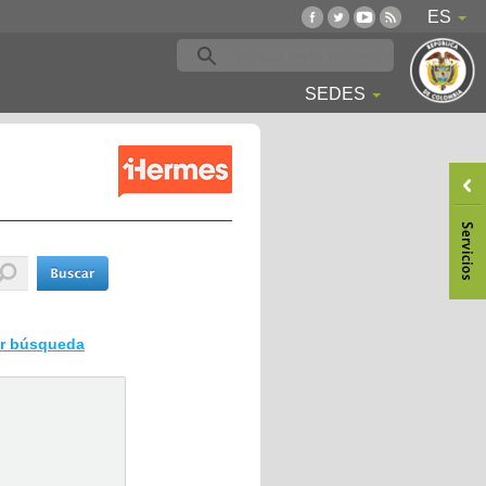
ES
SEDES
ar búsqueda